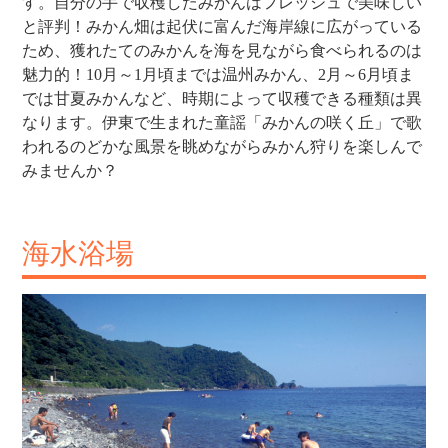
す。自分の手で収穫したみかんはフレッシュで美味しい
と評判！みかん畑は起伏に富んだ海岸線に広がっている
ため、獲れたてのみかんを海を見ながら食べられるのは
魅力的！10月～1月頃までは温州みかん、2月～6月頃ま
では甘夏みかんなど、時期によって収穫できる種類は異
なります。伊東で生まれた童謡「みかんの咲く丘」で歌
われるのどかな風景を眺めながらみかん狩りを楽しんで
みませんか？
海水浴場