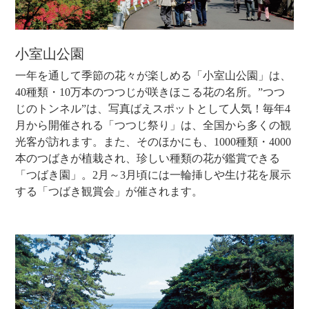
小室山公園
一年を通して季節の花々が楽しめる「小室山公園」は、
40種類・10万本のつつじが咲きほこる花の名所。”つつ
じのトンネル”は、写真ばえスポットとして人気！毎年4
月から開催される「つつじ祭り」は、全国から多くの観
光客が訪れます。また、そのほかにも、1000種類・4000
本のつばきが植栽され、珍しい種類の花が鑑賞できる
「つばき園」。2月～3月頃には一輪挿しや生け花を展示
する「つばき観賞会」が催されます。