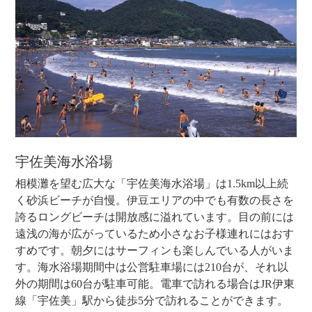
宇佐美海水浴場
相模灘を望む広大な「宇佐美海水浴場」は1.5km以上続
く砂浜ビーチが自慢。伊豆エリアの中でも有数の長さを
誇るロングビーチは開放感に溢れています。目の前には
遠浅の海が広がっているため小さなお子様連れにはおす
すめです。朝夕にはサーフィンも楽しんでいる人がいま
す。海水浴場期間中は公営駐車場には210台が、それ以
外の期間は60台が駐車可能。電車で訪れる場合はJR伊東
線「宇佐美」駅から徒歩5分で訪れることができます。