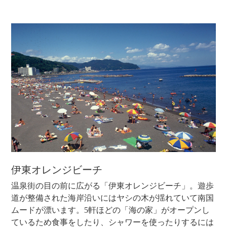
伊東オレンジビーチ
温泉街の目の前に広がる「伊東オレンジビーチ」。遊歩
道が整備された海岸沿いにはヤシの木が揺れていて南国
ムードが漂います。5軒ほどの「海の家」がオープンし
ているため食事をしたり、シャワーを使ったりするには