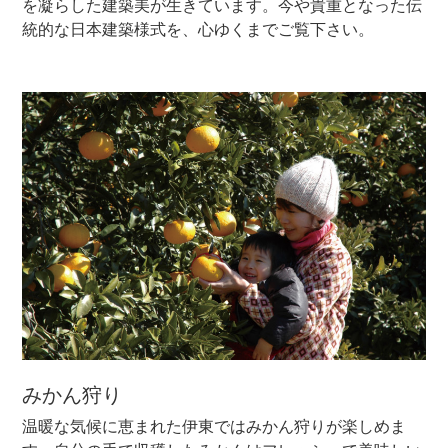
を凝らした建築美が生きています。今や貴重となった伝
統的な日本建築様式を、心ゆくまでご覧下さい。
みかん狩り
温暖な気候に恵まれた伊東ではみかん狩りが楽しめま