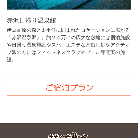
赤沢日帰り温泉館
伊豆高原の森と太平洋に囲まれたロケーションに広がる
「赤沢温泉郷」。約２４万㎡の広大な敷地には宿泊施設
や日帰り温泉施設やスパ、エステなど癒し処やアクティ
ブ派の方にはフィットネスクラブやプール等充実の施
設。