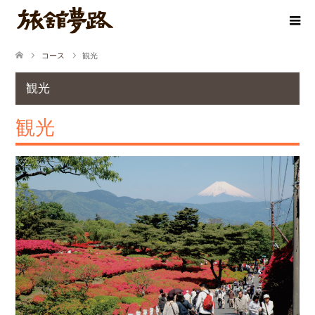
コース
観光
観光
観光