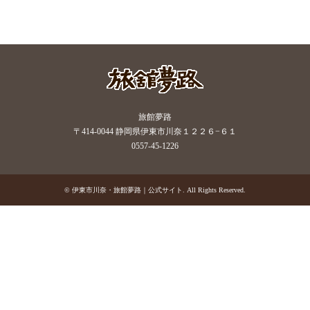
旅館夢路
〒414-0044 静岡県伊東市川奈１２２６−６１
0557-45-1226
©
伊東市川奈・旅館夢路｜公式サイト
. All Rights Reserved.